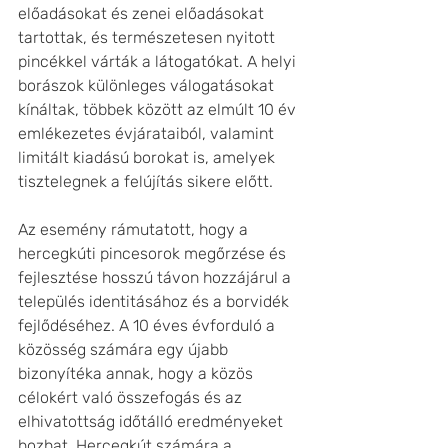
előadásokat és zenei előadásokat 
tartottak, és természetesen nyitott 
pincékkel várták a látogatókat. A helyi 
borászok különleges válogatásokat 
kínáltak, többek között az elmúlt 10 év 
emlékezetes évjárataiból, valamint 
limitált kiadású borokat is, amelyek 
tisztelegnek a felújítás sikere előtt. 
Az esemény rámutatott, hogy a 
hercegkúti pincesorok megőrzése és 
fejlesztése hosszú távon hozzájárul a 
település identitásához és a borvidék 
fejlődéséhez. A 10 éves évforduló a 
közösség számára egy újabb 
bizonyítéka annak, hogy a közös 
célokért való összefogás és az 
elhivatottság időtálló eredményeket 
hozhat. Hercegkút számára a 