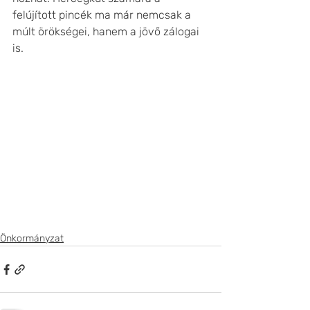
felújított pincék ma már nemcsak a 
múlt örökségei, hanem a jövő zálogai 
is.
Önkormányzat