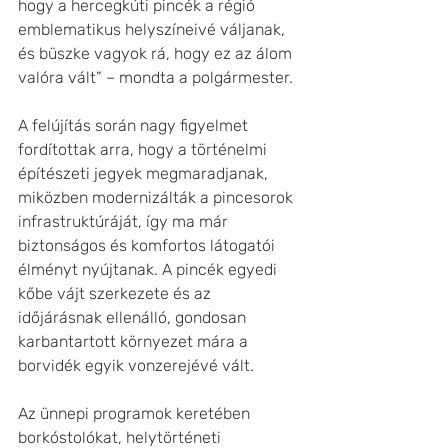
hogy a hercegkúti pincék a régió 
emblematikus helyszíneivé váljanak, 
és büszke vagyok rá, hogy ez az álom 
valóra vált” – mondta a polgármester.
A felújítás során nagy figyelmet 
fordítottak arra, hogy a történelmi 
építészeti jegyek megmaradjanak, 
miközben modernizálták a pincesorok 
infrastruktúráját, így ma már 
biztonságos és komfortos látogatói 
élményt nyújtanak. A pincék egyedi 
kőbe vájt szerkezete és az 
időjárásnak ellenálló, gondosan 
karbantartott környezet mára a 
borvidék egyik vonzerejévé vált.
Az ünnepi programok keretében 
borkóstolókat, helytörténeti 