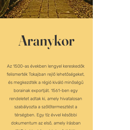
Aranykor
Az 1500-as években lengyel kereskedők
felismerték Tokajban rejlő lehetőségeket,
és megkezdték a régió kiváló minőségű
borainak exportját. 1561-ben egy
rendeletet adtak ki, amely hivatalosan
szabályozta a szőlőtermesztést a
térségben. Egy tíz évvel későbbi
dokumentum az első, amely írásban