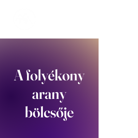
A folyékony
arany
bölcsője