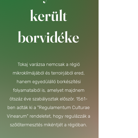
került
borvidéke
Tokaj varázsa nemcsak a régió
mikroklímájából és terroirjából ered,
hanem egyedülálló borkészítési
folyamataiból is, amelyet majdnem
ötszáz éve szabályoztak először. 1561-
ben adták ki a "Regulamentum Culturae
Vinearum" rendeletet, hogy regulázzák a
szőlőtermesztés mikéntjét a régióban.