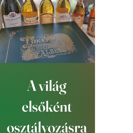
A világ
elsőként
osztályozásra