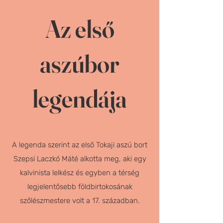
Az első
aszúbor
legendája
A legenda szerint az első Tokaji aszú bort
Szepsi Laczkó Máté alkotta meg, aki egy
kalvinista lelkész és egyben a térség
legjelentősebb földbirtokosának
szőlészmestere volt a 17. században.