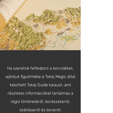
Ha szeretné felfedezni a borvidéket,
ajánljuk figyelmébe a Tokaj Magic által
készített Tokaj Guide kalauzt, ami
részletes információkat tartalmaz a
régió történetéről, borászatairól,
szállásairól és borairól.