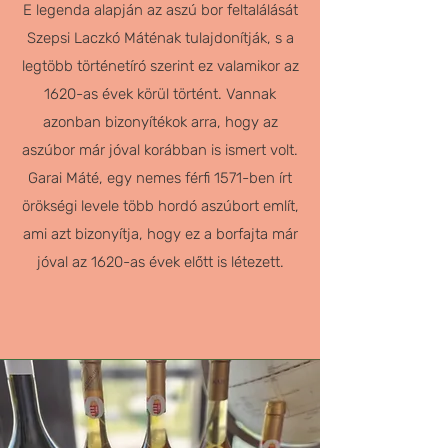
E legenda alapján az aszú bor feltalálását
Szepsi Laczkó Máténak tulajdonítják, s a
legtöbb történetíró szerint ez valamikor az
1620-as évek körül történt. Vannak
azonban bizonyítékok arra, hogy az
aszúbor már jóval korábban is ismert volt.
Garai Máté, egy nemes férfi 1571-ben írt
örökségi levele több hordó aszúbort említ,
ami azt bizonyítja, hogy ez a borfajta már
jóval az 1620-as évek előtt is létezett.