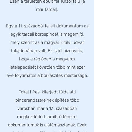
Ezen a területen épült fel Turzol falu (a
mai Tarcal).
Egy a 11. századból fellelt dokumentum az
egyik tarcali borospincét is megemlíti,
mely szerint az a magyar királyi udvar
tulajdonában volt. Ez is jól bizonyítja,
hogy a régióban a magyarok
letelepedését követően több mint ezer
éve folyamatos a borkészítés mestersége.
Tokaj híres, kiterjedt földalatti
pincerendszereinek építése több
városban már a 13. században
megkezdődött, amit történelmi
dokumentumok is alátámasztanak. Ezek