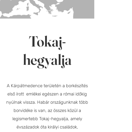
Tokaj-
hegyalja
A Kárpátmedence területén a borkészítés
első írott emlékei egészen a római időkig
nyúlnak vissza. Habár országunknak több
borvidéke is van, az összes közül a
legismertebb Tokaj-hegyalja, amely
évszázadok óta királyi családok,