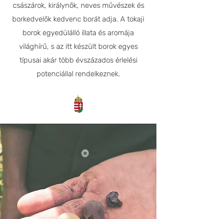
császárok, királynők, neves művészek és
borkedvelők kedvenc borát adja. A tokaji
borok egyedülálló illata és aromája
világhírű, s az itt készült borok egyes
típusai akár több évszázados érlelési
potenciállal rendelkeznek.